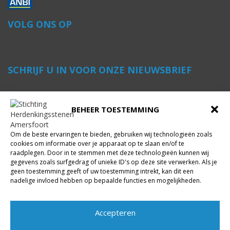
VOLG ONS OP
SCHRIJF U IN VOOR ONZE NIEUWSBRIEF
Voornaam
*
BEHEER TOESTEMMING
Om de beste ervaringen te bieden, gebruiken wij technologieën zoals
Achternaam
*
cookies om informatie over je apparaat op te slaan en/of te
raadplegen. Door in te stemmen met deze technologieën kunnen wij
gegevens zoals surfgedrag of unieke ID's op deze site verwerken. Als je
geen toestemming geeft of uw toestemming intrekt, kan dit een
E-mailadres
*
nadelige invloed hebben op bepaalde functies en mogelijkheden.
Accepteren