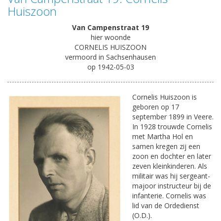
Huiszoon
Van Campenstraat 19
hier woonde
CORNELIS HUISZOON
vermoord in Sachsenhausen
op 1942-05-03
Cornelis Huiszoon is
geboren op 17
september 1899 in Veere.
In 1928 trouwde Cornelis
met Martha Hol en
samen kregen zij een
zoon en dochter en later
zeven kleinkinderen. Als
militair was hij sergeant-
majoor instructeur bij de
infanterie. Cornelis was
lid van de Ordedienst
(O.D.).