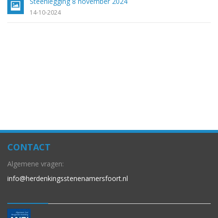
Steenlegging 8 november 2024
14-10-2024
CONTACT
Algemene vragen:
info@herdenkingsstenenamersfoort.nl