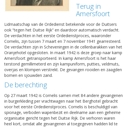
Terug in
Amersfoort
Lidmaatschap van de Ordedienst betekende voor de Duitsers
ook “tegen het Duitse Rijk” en daardoor automatisch verdacht.
De verdachten in het eerste Ordedienstproces, waaronder
Cornelis, zijn tussen 7 maart en 7 november 1941 gearresteerd.
De verdachten zijn in Scheveningen in de cellenbarakken van het
Oranjehotel opgesloten. In maart 1942 is deze groep naar kamp
Amersfoort getransporteerd. In kamp Amersfoort is het haar
terstond gemillimeterd en zijn kampuniform, putties, veldmuts,
overjas en klompen verstrekt. De gevangen rooiden en zaagden
bomen en sjouwden zand.
De berechting
Op 27 maart 1942 is Cornelis samen met 84 andere gevangenen
in burgerkleding per vrachtwagen naar het Berghotel gebracht
voor het eerste Ordedienstproces. Cornelis is beschuldigd van
spionage, verboden wapenbezit en deelname aan een geheime
organisatie gericht tegen het Duitse Rijk. De verhoren waren
heel kort, omdat alle gevangenen al toegegeven hadden lid te