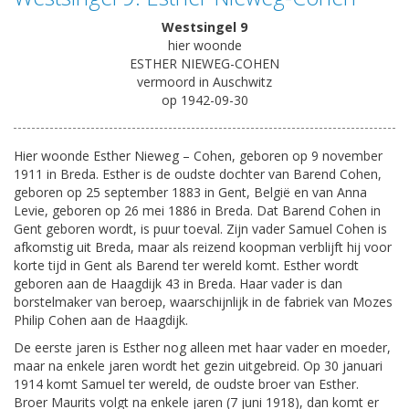
Westsingel 9
hier woonde
ESTHER NIEWEG-COHEN
vermoord in Auschwitz
op 1942-09-30
Hier woonde Esther Nieweg – Cohen, geboren op 9 november
1911 in Breda. Esther is de oudste dochter van Barend Cohen,
geboren op 25 september 1883 in Gent, België en van Anna
Levie, geboren op 26 mei 1886 in Breda. Dat Barend Cohen in
Gent geboren wordt, is puur toeval. Zijn vader Samuel Cohen is
afkomstig uit Breda, maar als reizend koopman verblijft hij voor
korte tijd in Gent als Barend ter wereld komt. Esther wordt
geboren aan de Haagdijk 43 in Breda. Haar vader is dan
borstelmaker van beroep, waarschijnlijk in de fabriek van Mozes
Philip Cohen aan de Haagdijk.
De eerste jaren is Esther nog alleen met haar vader en moeder,
maar na enkele jaren wordt het gezin uitgebreid. Op 30 januari
1914 komt Samuel ter wereld, de oudste broer van Esther.
Broer Maurits volgt na enkele jaren (7 juni 1918), dan komt er