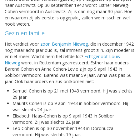
naar Auschwitz. Op 30 september 1942 wordt Esther Nieweg-
Cohen vermoord in Auschwitz. Zij is dan nog maar 30 jaar. Hoe
en waarom zij als eerste is opgepakt, zullen we misschien wel
nooit weten.
Gezin en familie
Het verdriet voor
zoon Benjamin Nieweg
, die in december 1942
nog maar acht jaar oud is, zal immens groot zijn. Zijn moeder is
er niet meer. Wacht hem hetzelfde lot?
Echtgenoot Louis
Nieweg
wordt in Rotterdam gearresteerd. Esther haar ouders
Barend Cohen en Anna Cohen-Levie zijn op 9 april 1943 in
Sobibor vermoord. Barend was maar 59 jaar. Anna was pas 56
jaar. Ook haar broers en zus ontkomen niet:
Samuel Cohen is op 21 mei 1943 vermoord. Hij was slechts
29 jaar.
Maurits Cohen is op 9 april 1943 in Sobibor vermoord. Hij
was slechts 24 jaar.
Elisabeth Haas-Cohen is op 9 april 1943 in Sobibor
vermoord. Zij was slechts 22 jaar.
Leo Cohen is op 30 november 1943 in Dorohucza
vermoord. Hij was slechts 19 jaar.