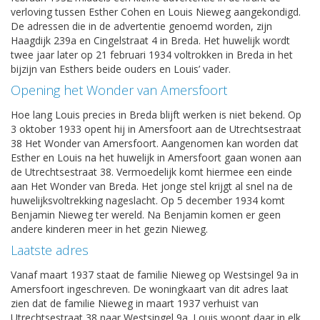
verloving tussen Esther Cohen en Louis Nieweg aangekondigd.
De adressen die in de advertentie genoemd worden, zijn
Haagdijk 239a en Cingelstraat 4 in Breda. Het huwelijk wordt
twee jaar later op 21 februari 1934 voltrokken in Breda in het
bijzijn van Esthers beide ouders en Louis’ vader.
Opening het Wonder van Amersfoort
Hoe lang Louis precies in Breda blijft werken is niet bekend. Op
3 oktober 1933 opent hij in Amersfoort aan de Utrechtsestraat
38 Het Wonder van Amersfoort. Aangenomen kan worden dat
Esther en Louis na het huwelijk in Amersfoort gaan wonen aan
de Utrechtsestraat 38. Vermoedelijk komt hiermee een einde
aan Het Wonder van Breda. Het jonge stel krijgt al snel na de
huwelijksvoltrekking nageslacht. Op 5 december 1934 komt
Benjamin Nieweg ter wereld. Na Benjamin komen er geen
andere kinderen meer in het gezin Nieweg.
Laatste adres
Vanaf maart 1937 staat de familie Nieweg op Westsingel 9a in
Amersfoort ingeschreven. De woningkaart van dit adres laat
zien dat de familie Nieweg in maart 1937 verhuist van
Utrechtsestraat 38 naar Westsingel 9a. Louis woont daar in elk