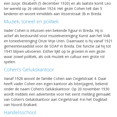
een zusje: Elisabeth (5 december 1920) en als laatste komt Leo
ter wereld op 26 oktober 1924. Het gezin Cohen telt dan 5
kinderen en woont inmiddels aan Visserstraat 3b in Breda.
Muziek, toneel en politiek
Vader Cohen is intussen een bekende figuur in Breda. Hij is
actief als bestuurslid voor muziekvereniging Kunst aan het Volk
en toneelvereniging Onze Vrije Uren. Daarnaast is hij vanaf 1921
gemeenteraadslid voor de SDAP in Breda. Die functie zal hij tot
1941 blijven uitvoeren. Esther lijkt op te groeien in een gezin
waar zowel politiek, als ook muziek en cultuur een grote rol
spelen.
Cohen’s Gelukskantoor
Vanaf 1926 woont de familie Cohen aan Cingelstraat 4. Daar
heeft vader Cohen een eigen kantoor als loterijagent, bekend
onder de naam Cohen’s Gelukskantoor. Op 20 november 1930
wordt middels een advertentie voor het eerst melding gemaakt
van Cohen’s Gelukskantoor aan Cingelstraat 4 in het Dagblad
van Noord-Brabant.
Handelsschool