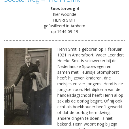
Soesterweg 4
hier woonde
HENRI SMIT
gefusilleerd in Arnhem
op 1944-09-19
Henri Smit is geboren op 1 februari
1921 in Amersfoort. Vader Leendert
Heerke Smit is seinwerker bij de
Nederlandse Spoorwegen en
samen met Teunisje Stomphorst
heeft hij zeven kinderen, drie
meisjes en vier jongens. Henri is de
jongste zoon. Het diploma van de
handelsdagschool heeft Henri al op
zak als de oorlog begint. Of hij ook
echt als boekhouder heeft gewerkt
of dat de oorlog hem dwingt
andere dingen te doen, is niet
bekend. Henri woont nog bij zijn