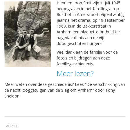
Henri en Joop Smit zijn in juli 1945
herbegraven in het familiegraf op
Rusthof in Amersfoort. Vijfentwintig
jaar na het drama, op 19 september
1969, is in de Bakkerstraat in
Arnhem een plaquette onthuld ter
nagedachtenis aan de vijf
doodgeschoten burgers.
Veel dank aan de familie voor de
foto’s en bijdragen aan deze
familiegeschiedenis.
Meer lezen?
Meer weten over deze geschiedenis? Lees “De verschrikking van
de nacht: ooggetuigen van de Slag om Arnhem” door Tony
Sheldon.
VORIGE