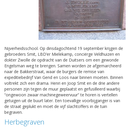
Nijverheidsschool. Op dinsdagochtend 19 september krijgen de
gebroeders Smit, LBD’er Mielekamp, conciërge Veldhuizen en
dokter Zwolle de opdracht van de Duitsers om een gewonde
Engelsman weg te brengen. Samen worden ze afgemarcheerd
naar de Bakkerstraat, waar de burgers de remise van
expeditiebedrijf Van Gend en Loos naar binnen moeten. Binnen
voltrekt zich een drama. Henri en Joop Smit en de drie andere
personen zijn tegen de muur geplaatst en gefusilleerd waarbij
“ongewoon zwaar machinegeweervuur” te horen is vertellen
getuigen uit de buurt later. Een toevallige voorbijganger is van
de straat geplukt en moet de vijf slachtoffers in de tuin
begraven.
Herbegraven