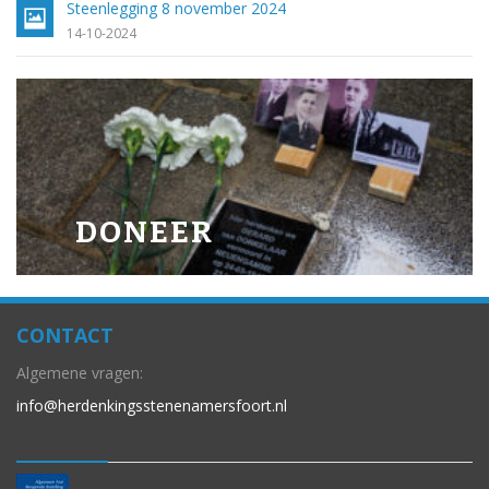
Steenlegging 8 november 2024
14-10-2024
DONEER
CONTACT
Algemene vragen:
info@herdenkingsstenenamersfoort.nl