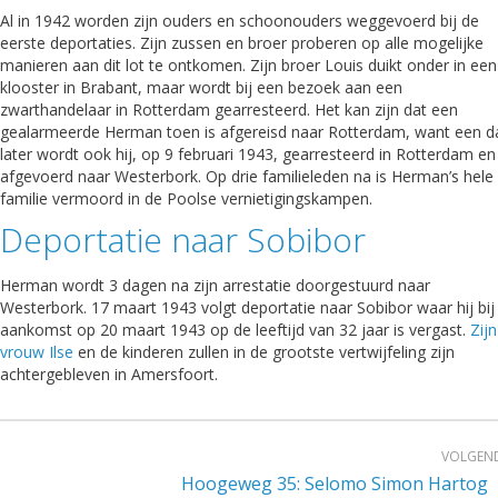
Al in 1942 worden zijn ouders en schoonouders weggevoerd bij de
eerste deportaties. Zijn zussen en broer proberen op alle mogelijke
manieren aan dit lot te ontkomen. Zijn broer Louis duikt onder in een
klooster in Brabant, maar wordt bij een bezoek aan een
zwarthandelaar in Rotterdam gearresteerd. Het kan zijn dat een
gealarmeerde Herman toen is afgereisd naar Rotterdam, want een d
later wordt ook hij, op 9 februari 1943, gearresteerd in Rotterdam en
afgevoerd naar Westerbork. Op drie familieleden na is Herman’s hele
familie vermoord in de Poolse vernietigingskampen.
Deportatie naar Sobibor
Herman wordt 3 dagen na zijn arrestatie doorgestuurd naar
Westerbork. 17 maart 1943 volgt deportatie naar Sobibor waar hij bij
aankomst op 20 maart 1943 op de leeftijd van 32 jaar is vergast.
Zijn
vrouw Ilse
en de kinderen zullen in de grootste vertwijfeling zijn
achtergebleven in Amersfoort.
VOLGEN
Hoogeweg 35: Selomo Simon Hartog