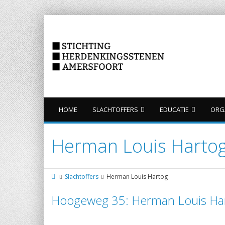
HOME
SLACHTOFFERS
EDUCATIE
ORG
Herman Louis Harto
Slachtoffers
Herman Louis Hartog
Hoogeweg 35: Herman Louis Ha