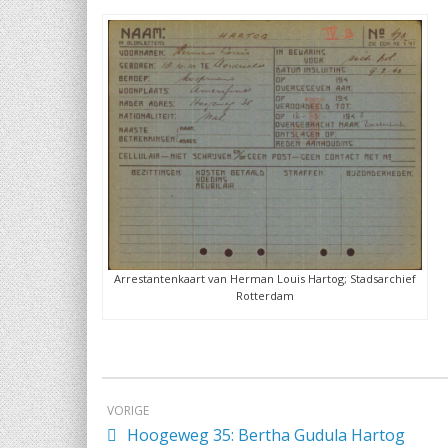
Arrestantenkaart van Herman Louis Hartog; Stadsarchief
Rotterdam
VORIGE
Hoogeweg 35: Bertha Gudula Hartog