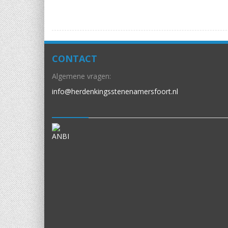
CONTACT
Algemene vragen:
info@herdenkingsstenenamersfoort.nl