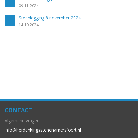
09-11-2024
Steenlegging 8 november 2024
14-10-2024
CONTACT
Algemene vragen:
info@herdenkingsstenenamersfoort.nl