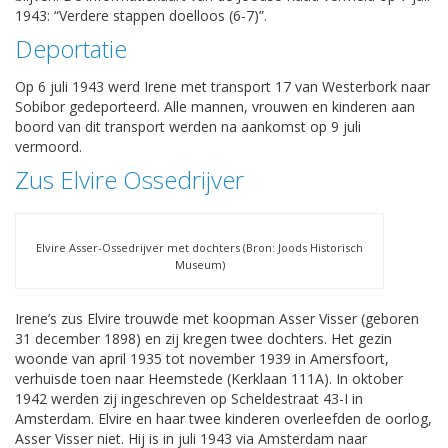
1943: “Verdere stappen doelloos (6-7)”.
Deportatie
Op 6 juli 1943 werd Irene met transport 17 van Westerbork naar
Sobibor gedeporteerd. Alle mannen, vrouwen en kinderen aan
boord van dit transport werden na aankomst op 9 juli
vermoord.
Zus Elvire Ossedrijver
Elvire Asser-Ossedrijver met dochters (Bron: Joods Historisch
Museum)
Irene’s zus Elvire trouwde met koopman Asser Visser (geboren
31 december 1898) en zij kregen twee dochters. Het gezin
woonde van april 1935 tot november 1939 in Amersfoort,
verhuisde toen naar Heemstede (Kerklaan 111A). In oktober
1942 werden zij ingeschreven op Scheldestraat 43-I in
Amsterdam. Elvire en haar twee kinderen overleefden de oorlog,
Asser Visser niet. Hij is in juli 1943 via Amsterdam naar