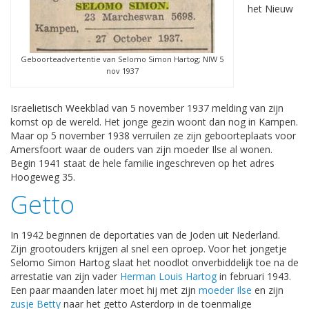
het Nieuw
Geboorteadvertentie van Selomo Simon Hartog; NIW 5
nov 1937
Israelietisch Weekblad van 5 november 1937 melding van zijn
komst op de wereld. Het jonge gezin woont dan nog in Kampen.
Maar op 5 november 1938 verruilen ze zijn geboorteplaats voor
Amersfoort waar de ouders van zijn moeder Ilse al wonen.
Begin 1941 staat de hele familie ingeschreven op het adres
Hoogeweg 35.
Getto
In 1942 beginnen de deportaties van de Joden uit Nederland.
Zijn grootouders krijgen al snel een oproep. Voor het jongetje
Selomo Simon Hartog slaat het noodlot onverbiddelijk toe na de
arrestatie van zijn vader
Herman Louis Hartog
in februari 1943.
Een paar maanden later moet hij met zijn
moeder Ilse
en zijn
zusje Betty
naar het getto Asterdorp in de toenmalige