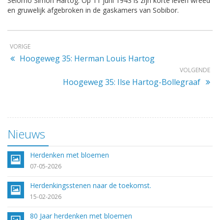
Selomo Simon Hartog. Op 11 juni 1943 is zijn korte leven wreed
en gruwelijk afgebroken in de gaskamers van Sobibor.
VORIGE
Hoogeweg 35: Herman Louis Hartog
VOLGENDE
Hoogeweg 35: Ilse Hartog-Bollegraaf
Nieuws
Herdenken met bloemen
07-05-2026
Herdenkingsstenen naar de toekomst.
15-02-2026
80 Jaar herdenken met bloemen