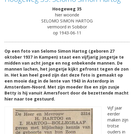
Hoogeweg 35
hier woonde
SELOMO SIMON HARTOG
vermoord in Sobibor
op 1943-06-11
Op een foto van Selomo Simon Hartog (geboren 27
oktober 1937 in Kampen) staat een vijfjarig jongetje te
midden van acht jonge en nog onbekende mannen. De
mannen lachen, het jongetje kijkt gefronst tegen de zon
in. Het kan heel goed zijn dat deze foto is gemaakt op
een mooie dag in de lente van 1943 in Asterdorp in
Amsterdam-Noord. Met zijn moeder Ilse en zijn zusje
Betty is hij vanuit Amersfoort door de bezettende macht
hier naar toe gestuurd.
Vijf jaar
eerder
maken zijn
trotse
ouders in