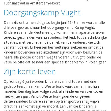
Fuchsiastraat in Amsterdam-Noord.
Doorgangskamp Vught
De nazi’s ontruimen dit getto begin juni 1943 en ze worden alle
drie overgebracht naar het doorgangskamp Kamp Vught.
Kinderen vanaf de kleuterleeftijd komen hier in aparte barakken
terecht, gescheiden van hun ouders. Het leidt tot verschrikkelijke
situaties, met verdriet en de paniek van de kinderen, die zich
verlaten voelen. Er heersen besmettelijke ziekten en omdat de
kinderen bovendien niet ‘inzetbaar’ zijn voor werk besluiten de
nazi’s alle joodse kinderen weg te voeren uit Vught, onder de
valse belofte dat ze naar een speciaal kinderkamp in Polen gaan.
Zijn korte leven
Op zondag 6 juni worden kinderen van nul tot en met drie
gedeporteerd naar kamp Westerbork, vaak samen met hun
moeder. Een dag later volgen ook alle kinderen van vier tot en
met vijftien jaar. Vanuit Westerbork gaan de ongeveer
dertienhonderd kinderen samen op transport waar zij vrijwel
direct na aankomst zijn vermoord. Een van die kinderen is