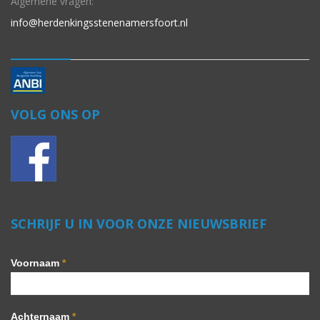
Algemene vragen:
info@herdenkingsstenenamersfoort.nl
VOLG ONS OP
SCHRIJF U IN VOOR ONZE NIEUWSBRIEF
Voornaam
*
Achternaam
*