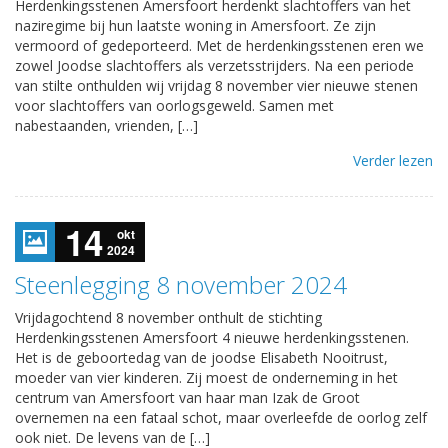
Herdenkingsstenen Amersfoort herdenkt slachtoffers van het
naziregime bij hun laatste woning in Amersfoort. Ze zijn
vermoord of gedeporteerd. Met de herdenkingsstenen eren we
zowel Joodse slachtoffers als verzetsstrijders. Na een periode
van stilte onthulden wij vrijdag 8 november vier nieuwe stenen
voor slachtoffers van oorlogsgeweld. Samen met
nabestaanden, vrienden, […]
Verder lezen
14
okt
2024
Steenlegging 8 november 2024
Vrijdagochtend 8 november onthult de stichting
Herdenkingsstenen Amersfoort 4 nieuwe herdenkingsstenen.
Het is de geboortedag van de joodse Elisabeth Nooitrust,
moeder van vier kinderen. Zij moest de onderneming in het
centrum van Amersfoort van haar man Izak de Groot
overnemen na een fataal schot, maar overleefde de oorlog zelf
ook niet. De levens van de […]