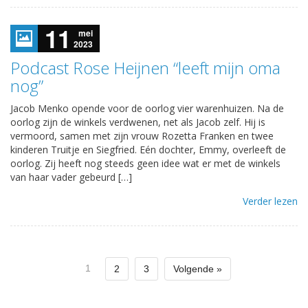
11
mei
2023
Podcast Rose Heijnen “leeft mijn oma
nog”
Jacob Menko opende voor de oorlog vier warenhuizen. Na de
oorlog zijn de winkels verdwenen, net als Jacob zelf. Hij is
vermoord, samen met zijn vrouw Rozetta Franken en twee
kinderen Truitje en Siegfried. Eén dochter, Emmy, overleeft de
oorlog. Zij heeft nog steeds geen idee wat er met de winkels
van haar vader gebeurd […]
Verder lezen
1
2
3
Volgende »