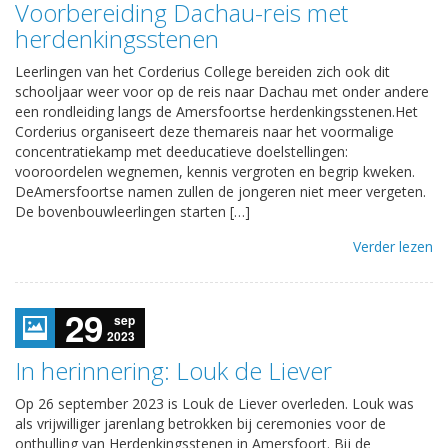
Voorbereiding Dachau-reis met
herdenkingsstenen
Leerlingen van het Corderius College bereiden zich ook dit
schooljaar weer voor op de reis naar Dachau met onder andere
een rondleiding langs de Amersfoortse herdenkingsstenen.Het
Corderius organiseert deze themareis naar het voormalige
concentratiekamp met deeducatieve doelstellingen:
vooroordelen wegnemen, kennis vergroten en begrip kweken.
DeAmersfoortse namen zullen de jongeren niet meer vergeten.
De bovenbouwleerlingen starten […]
Verder lezen
29
sep
2023
In herinnering: Louk de Liever
Op 26 september 2023 is Louk de Liever overleden. Louk was
als vrijwilliger jarenlang betrokken bij ceremonies voor de
onthulling van Herdenkingsstenen in Amersfoort. Bij de