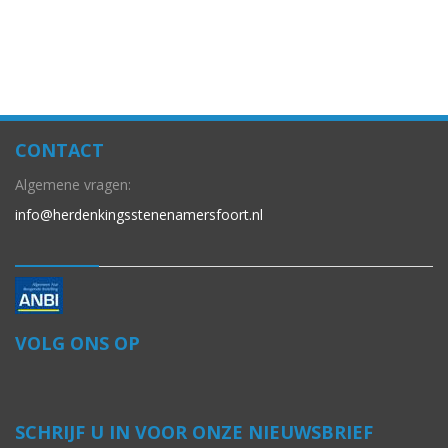
CONTACT
Algemene vragen:
info@herdenkingsstenenamersfoort.nl
VOLG ONS OP
SCHRIJF U IN VOOR ONZE NIEUWSBRIEF