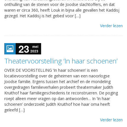
onthulling van de stenen voor de Joodse slachtoffers, en dat
waren er circa 360, heeft Louk in bijna alle gevallen het Kaddisj
gezegd. Het Kaddisj is het gebed voor […]
Verder lezen
23
mei
2023
Theatervoorstelling ‘In haar schoenen’
OVER DE VOORSTELLING ‘In haar schoenen’ is een
locatievoorstelling over de geheimen van een naoorlogse
Joodse familie. Ergens tussen het archief en de mondeling
overgedragen familieverhalen probeert theatermaker Judith
Kruithof haar familiegeschiedenis te reconstrueren. De poging
roept alleen meer vragen op dan antwoorden… In ‘In haar
schoenen’ onderzoekt Judith Kruithof hoe haar oma heeft
geleefd […]
Verder lezen