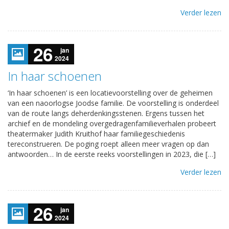
Verder lezen
26
jan
2024
In haar schoenen
‘In haar schoenen’ is een locatievoorstelling over de geheimen
van een naoorlogse Joodse familie. De voorstelling is onderdeel
van de route langs deherdenkingsstenen. Ergens tussen het
archief en de mondeling overgedragenfamilieverhalen probeert
theatermaker Judith Kruithof haar familiegeschiedenis
tereconstrueren. De poging roept alleen meer vragen op dan
antwoorden… In de eerste reeks voorstellingen in 2023, die […]
Verder lezen
26
jan
2024