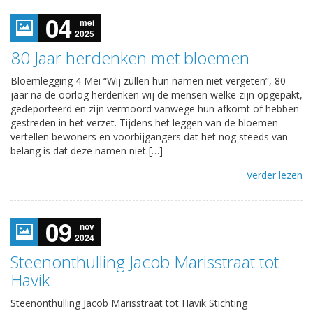
04
mei
2025
80 Jaar herdenken met bloemen
Bloemlegging 4 Mei “Wij zullen hun namen niet vergeten”, 80
jaar na de oorlog herdenken wij de mensen welke zijn opgepakt,
gedeporteerd en zijn vermoord vanwege hun afkomt of hebben
gestreden in het verzet. Tijdens het leggen van de bloemen
vertellen bewoners en voorbijgangers dat het nog steeds van
belang is dat deze namen niet […]
Verder lezen
09
nov
2024
Steenonthulling Jacob Marisstraat tot
Havik
Steenonthulling Jacob Marisstraat tot Havik Stichting