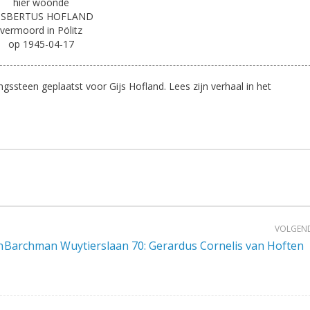
hier woonde
JSBERTUS HOFLAND
vermoord in Pölitz
op 1945-04-17
ssteen geplaatst voor Gijs Hofland. Lees zijn verhaal in het
VOLGEN
n
Barchman Wuytierslaan 70: Gerardus Cornelis van Hoften