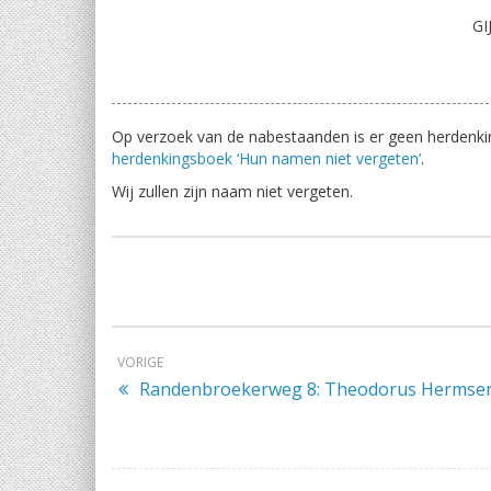
GI
Op verzoek van de nabestaanden is er geen herdenking
herdenkingsboek ‘Hun namen niet vergeten’
.
Wij zullen zijn naam niet vergeten.
VORIGE
Randenbroekerweg 8: Theodorus Hermse