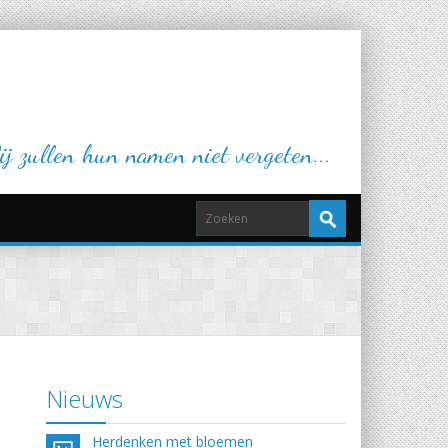
j zullen hun namen niet vergeten...
Nieuws
Herdenken met bloemen