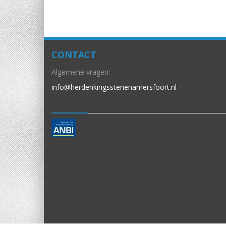
CONTACT
Algemene vragen:
info@herdenkingsstenenamersfoort.nl