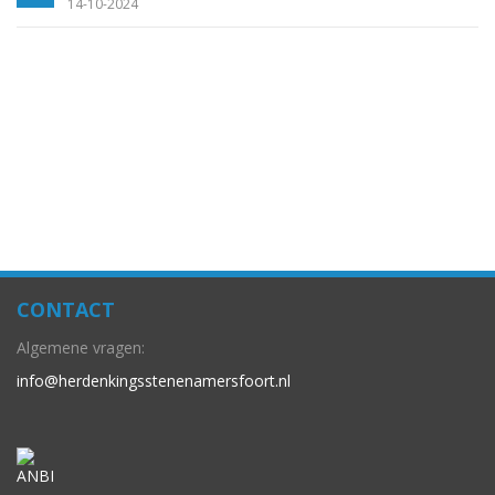
14-10-2024
CONTACT
Algemene vragen:
info@herdenkingsstenenamersfoort.nl