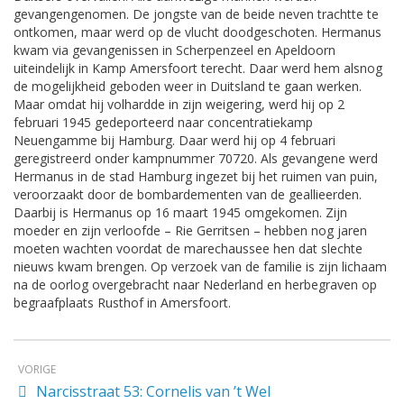
gevangengenomen. De jongste van de beide neven trachtte te
ontkomen, maar werd op de vlucht doodgeschoten. Hermanus
kwam via gevangenissen in Scherpenzeel en Apeldoorn
uiteindelijk in Kamp Amersfoort terecht. Daar werd hem alsnog
de mogelijkheid geboden weer in Duitsland te gaan werken.
Maar omdat hij volhardde in zijn weigering, werd hij op 2
februari 1945 gedeporteerd naar concentratiekamp
Neuengamme bij Hamburg. Daar werd hij op 4 februari
geregistreerd onder kampnummer 70720. Als gevangene werd
Hermanus in de stad Hamburg ingezet bij het ruimen van puin,
veroorzaakt door de bombardementen van de geallieerden.
Daarbij is Hermanus op 16 maart 1945 omgekomen. Zijn
moeder en zijn verloofde – Rie Gerritsen – hebben nog jaren
moeten wachten voordat de marechaussee hen dat slechte
nieuws kwam brengen. Op verzoek van de familie is zijn lichaam
na de oorlog overgebracht naar Nederland en herbegraven op
begraafplaats Rusthof in Amersfoort.
VORIGE
Narcisstraat 53: Cornelis van ’t Wel