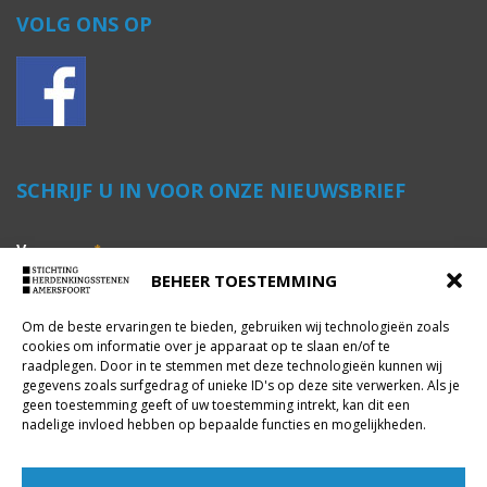
VOLG ONS OP
SCHRIJF U IN VOOR ONZE NIEUWSBRIEF
Voornaam
*
BEHEER TOESTEMMING
Om de beste ervaringen te bieden, gebruiken wij technologieën zoals
Achternaam
*
cookies om informatie over je apparaat op te slaan en/of te
raadplegen. Door in te stemmen met deze technologieën kunnen wij
gegevens zoals surfgedrag of unieke ID's op deze site verwerken. Als je
geen toestemming geeft of uw toestemming intrekt, kan dit een
E-mailadres
*
nadelige invloed hebben op bepaalde functies en mogelijkheden.