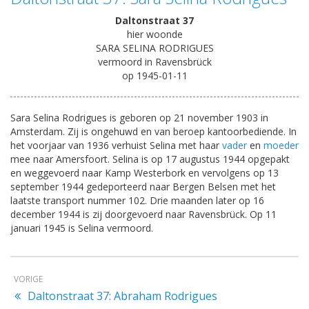
Daltonstraat 37
hier woonde
SARA SELINA RODRIGUES
vermoord in Ravensbrück
op 1945-01-11
Sara Selina Rodrigues is geboren op 21 november 1903 in
Amsterdam. Zij is ongehuwd en van beroep kantoorbediende. In
het voorjaar van 1936 verhuist Selina met haar
vader
en
moeder
mee naar Amersfoort. Selina is op 17 augustus 1944 opgepakt
en weggevoerd naar Kamp Westerbork en vervolgens op 13
september 1944 gedeporteerd naar Bergen Belsen met het
laatste transport nummer 102. Drie maanden later op 16
december 1944 is zij doorgevoerd naar Ravensbrück. Op 11
januari 1945 is Selina vermoord.
VORIGE
Daltonstraat 37: Abraham Rodrigues