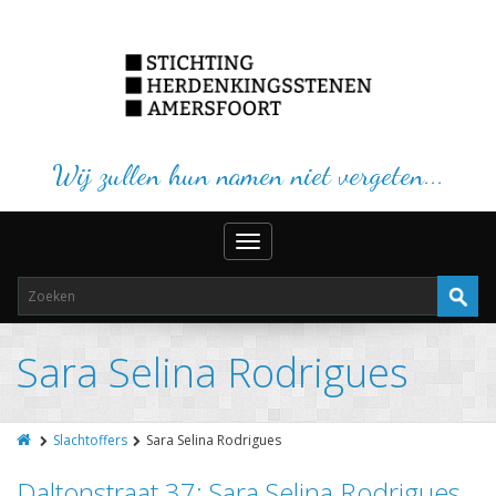
Wij zullen hun namen niet vergeten...
Toggle
navigation
Sara Selina Rodrigues
Slachtoffers
Sara Selina Rodrigues
Daltonstraat 37: Sara Selina Rodrigues