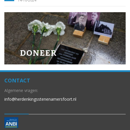
14-10-2024
DONEER
CONTACT
Algemene vragen:
info@herdenkingsstenenamersfoort.nl