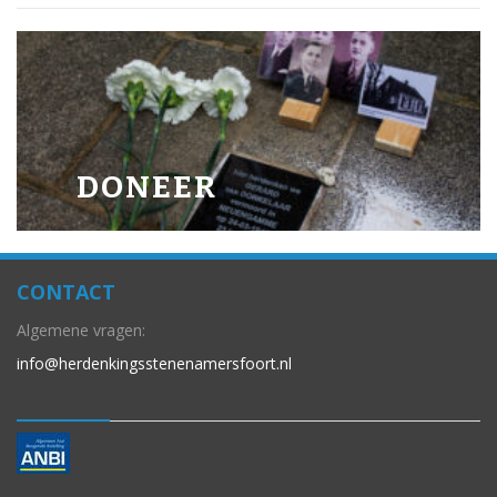
DONEER
CONTACT
Algemene vragen:
info@herdenkingsstenenamersfoort.nl