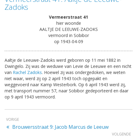
Zadoks
Vermeerstraat 41
hier woonde
AALTJE DE LEEUWE-ZADOKS
vermoord in Sobibor
op 1943-04-09
Aaltje de Leeuwe-Zadoks werd geboren op 11 mei 1882 in
Dwingelo. Zij was de weduwe van Levie de Leeuwe en een nicht
van
Rachel Zadoks
. Hoewel zij was ondergedoken, we weten
niet waar, werd zij op 2 april 1943 toch opgepakt en
weggevoerd naar Kamp Westerbork. Op 6 april 1943 werd zij,
met transport nummer 57, naar Sobibor gedeporteerd en daar
op 9 april 1943 vermoord.
VORIGE
Brouwersstraat 9: Jacob Marcus de Leeuw
VOLGENDE