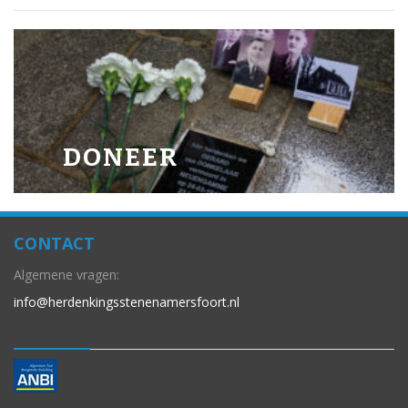
DONEER
CONTACT
Algemene vragen:
info@herdenkingsstenenamersfoort.nl