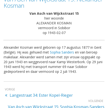
Kosman
Van Asch van Wijckstraat 15
hier woonde
ALEXANDER KOSMAN
vermoord in Sobibor
op 1943-02-07
Alexander Kosman werd geboren op 17 augustus 1877 in Gent
(België). Hij was gehuwd met
Sophia Sanders
en van beroep
makelaar. Alexander werd samen met zijn vrouw opgepakt op
20 juni 1943 en weggevoerd naar Kamp Westerbork. Op 29 juni
1943 werd hij met transport nummer 69 naar Sobibor
gedeporteerd en daar vermoord op 2 juli 1943.
VORIGE
Langestraat 34: Ester Kopel-Rieger
VOLGENDE
Van Asch van Wijckstraat 15: Sophia Kosman-Sanders