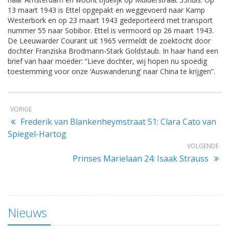
13 maart 1943 is Ettel opgepakt en weggevoerd naar Kamp
Westerbork en op 23 maart 1943 gedeporteerd met transport
nummer 55 naar Sobibor. Ettel is vermoord op 26 maart 1943.
De Leeuwarder Courant uit 1965 vermeldt de zoektocht door
dochter Franziska Brodmann-Stark Goldstaub. In haar hand een
brief van haar moeder: “Lieve dochter, wij hopen nu spoedig
toestemming voor onze ‘Auswanderung’ naar China te krijgen”.
VORIGE
Frederik van Blankenheymstraat 51: Clara Cato van
Spiegel-Hartog
VOLGENDE
Prinses Marielaan 24: Isaak Strauss
Nieuws