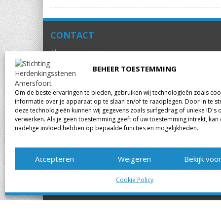
CONTACT
Algemene vragen:
info@herdenkingsstenenamersfoort.nl
BEHEER TOESTEMMING
Om de beste ervaringen te bieden, gebruiken wij technologieën zoals co
informatie over je apparaat op te slaan en/of te raadplegen. Door in te
deze technologieën kunnen wij gegevens zoals surfgedrag of unieke ID's 
verwerken. Als je geen toestemming geeft of uw toestemming intrekt, kan 
nadelige invloed hebben op bepaalde functies en mogelijkheden.
Accepteren
Weigeren
Bekijk voo
Cookie Policy