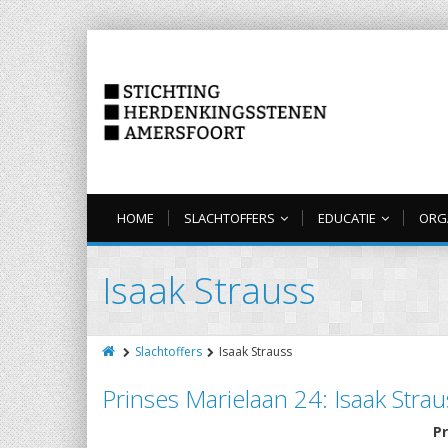
HOME
SLACHTOFFERS
EDUCATIE
ORG
Isaak Strauss
Slachtoffers
Isaak Strauss
Prinses Marielaan 24: Isaak Strau
Pr