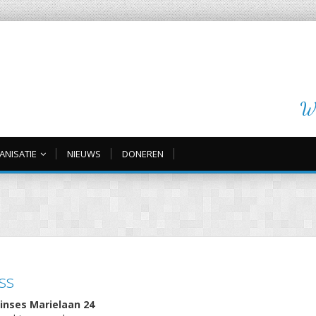
Wi
ANISATIE
NIEUWS
DONEREN
ss
inses Marielaan 24