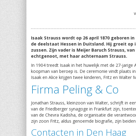
v
Isaak Strauss wordt op 26 april 1870 geboren i
de deelstaat Hessen in Duitsland. Hij groeit op i
zussen. Zijn vader is Meijer Baruch Strauss, v
echtgenoot, met haar achternaam Strauss.
In 1904 treedt Isaak in het huwelijk met de 27-jarige
koopman van beroep is. De ceremonie vindt plaats i
Isaak en Alice krijgen twee kinderen, Fritz en Walter
Firma Peling & Co
Jonathan Strauss, kleinzoon van Walter, schrijft in een
van de Friedberger synagoge in Frankfurt zijn, toente
van de Chevra Kadisha, de organisatie die verantwoord
zijn zoon Fritz, aldus genoemde biografie, zijn beide
Contacten in Den Haag