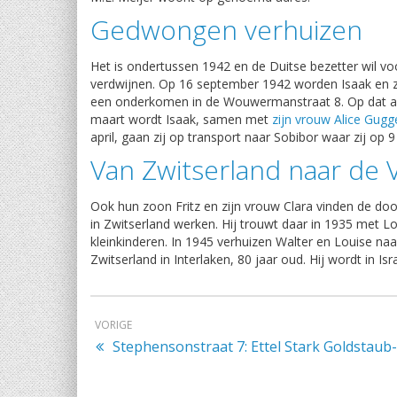
Gedwongen verhuizen
Het is ondertussen 1942 en de Duitse bezetter wil vo
verdwijnen. Op 16 september 1942 worden Isaak en z
een onderkomen in de Wouwermanstraat 8. Op dat ad
maart wordt Isaak, samen met
zijn vrouw Alice Gug
april, gaan zij op transport naar Sobibor waar zij op 
Van Zwitserland naar de 
Ook hun zoon Fritz en zijn vrouw Clara vinden de doo
in Zwitserland werken. Hij trouwt daar in 1935 met L
kleinkinderen. In 1945 verhuizen Walter en Louise naar
Zwitserland in Interlaken, 80 jaar oud. Hij wordt in Is
VORIGE
Stephensonstraat 7: Ettel Stark Goldstaub-