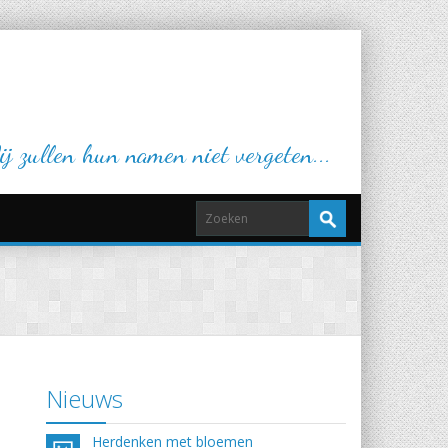
j zullen hun namen niet vergeten...
Nieuws
Herdenken met bloemen