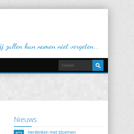
j zullen hun namen niet vergeten...
Nieuws
Herdenken met bloemen