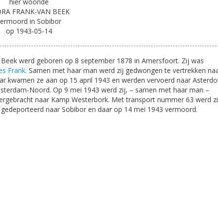
hier woonde
ORA FRANK-VAN BEEK
ermoord in Sobibor
op 1943-05-14
n Beek werd geboren op 8 september 1878 in Amersfoort. Zij was
les Frank
. Samen met haar man werd zij gedwongen te vertrekken na
r kwamen ze aan op 15 april 1943 en werden vervoerd naar Asterdo
msterdam-Noord. Op 9 mei 1943 werd zij, – samen met haar man –
ergebracht naar Kamp Westerbork. Met transport nummer 63 werd zi
 gedeporteerd naar Sobibor en daar op 14 mei 1943 vermoord.