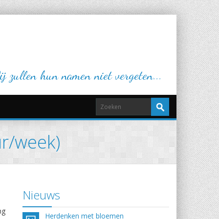
j zullen hun namen niet vergeten...
ur/week)
Nieuws
ng
Herdenken met bloemen