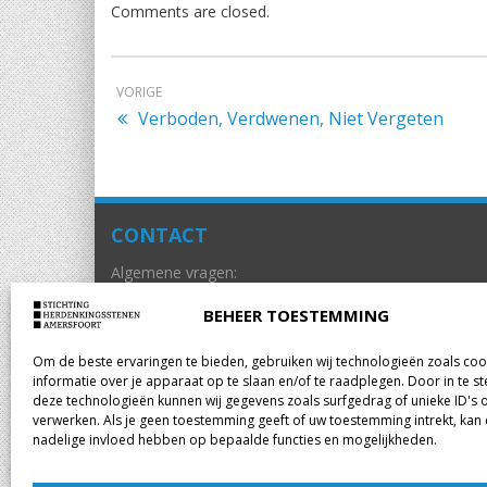
Comments are closed.
VORIGE
Verboden, Verdwenen, Niet Vergeten
CONTACT
Algemene vragen:
info@herdenkingsstenenamersfoort.nl
BEHEER TOESTEMMING
Om de beste ervaringen te bieden, gebruiken wij technologieën zoals co
informatie over je apparaat op te slaan en/of te raadplegen. Door in te
deze technologieën kunnen wij gegevens zoals surfgedrag of unieke ID's 
verwerken. Als je geen toestemming geeft of uw toestemming intrekt, kan 
nadelige invloed hebben op bepaalde functies en mogelijkheden.