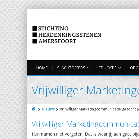
HOME
SLACHTOFFERS
EDUCATIE
ORG
Vrijwilliger Marketi
Nieuws
Vrijwilliger Marketingcommunicatie gezocht (
Vrijwilliger Marketingcommunicat
Hun namen niet vergeten. Dat is waar jij aan gaat bijd