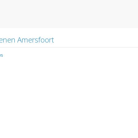
tenen Amersfoort
ws