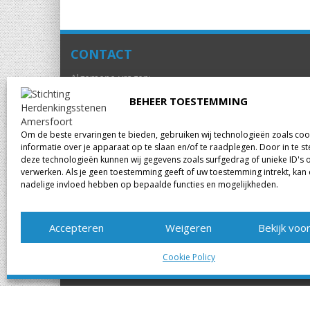
CONTACT
Algemene vragen:
info@herdenkingsstenenamersfoort.nl
BEHEER TOESTEMMING
Om de beste ervaringen te bieden, gebruiken wij technologieën zoals co
informatie over je apparaat op te slaan en/of te raadplegen. Door in te
deze technologieën kunnen wij gegevens zoals surfgedrag of unieke ID's 
verwerken. Als je geen toestemming geeft of uw toestemming intrekt, kan 
nadelige invloed hebben op bepaalde functies en mogelijkheden.
Accepteren
Weigeren
Bekijk voo
Cookie Policy