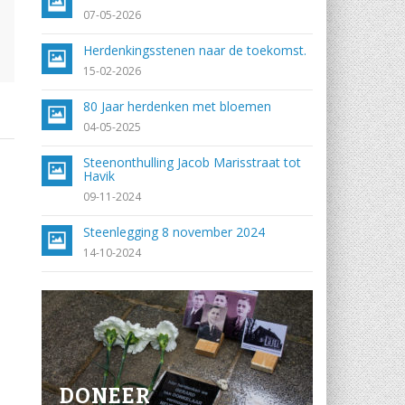
07-05-2026
Herdenkingsstenen naar de toekomst.
15-02-2026
80 Jaar herdenken met bloemen
04-05-2025
Steenonthulling Jacob Marisstraat tot
Havik
09-11-2024
Steenlegging 8 november 2024
14-10-2024
DONEER