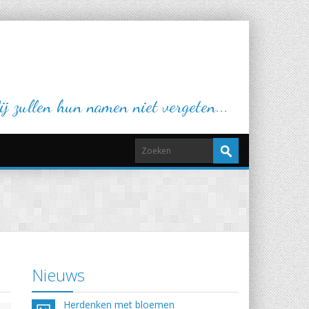
j zullen hun namen niet vergeten...
Nieuws
Herdenken met bloemen