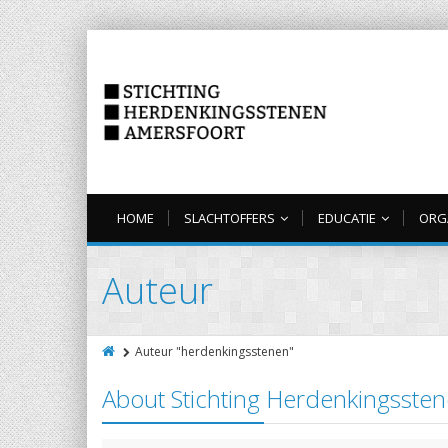
HOME
SLACHTOFFERS
EDUCATIE
ORG
Auteur
Auteur "herdenkingsstenen"
About Stichting Herdenkingsste