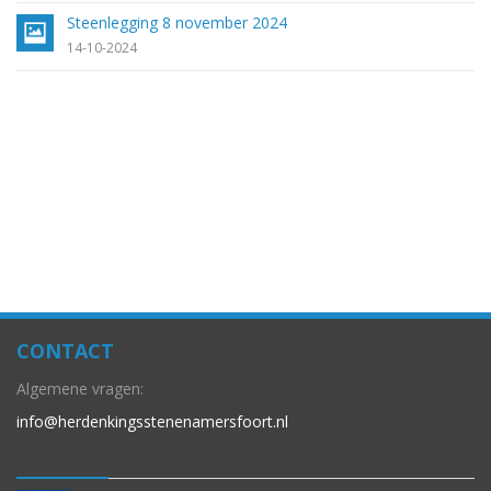
Steenlegging 8 november 2024
14-10-2024
CONTACT
Algemene vragen:
info@herdenkingsstenenamersfoort.nl