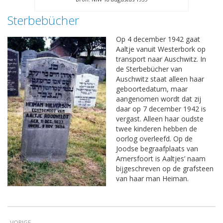
Sterbebücher
Op 4 december 1942 gaat
Aaltje vanuit Westerbork op
transport naar Auschwitz. In
de Sterbebücher van
Auschwitz staat alleen haar
geboortedatum, maar
aangenomen wordt dat zij
daar op 7 december 1942 is
vergast. Alleen haar oudste
twee kinderen hebben de
oorlog overleefd. Op de
Joodse begraafplaats van
Amersfoort is Aaltjes’ naam
bijgeschreven op de grafsteen
van haar man Heiman.
VORIGE