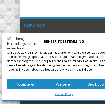
CONTACT
Algemene vragen:
info@herdenkingsstenenamersfoort.nl
BEHEER TOESTEMMING
Om de beste ervaringen te bieden, gebruiken wij technologieën zoals co
informatie over je apparaat op te slaan en/of te raadplegen. Door in te
deze technologieën kunnen wij gegevens zoals surfgedrag of unieke ID's 
verwerken. Als je geen toestemming geeft of uw toestemming intrekt, kan 
nadelige invloed hebben op bepaalde functies en mogelijkheden.
Accepteren
Weigeren
Bekijk voo
Cookie Policy