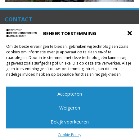
CONTACT
Algemene vragen:
BEHEER TOESTEMMING
info@herdenkingsstenenamersfoort.nl
Om de beste ervaringen te bieden, gebruiken wij technologieën zoals
cookies om informatie over je apparaat op te slaan en/of te
raadplegen. Door in te stemmen met deze technologieën kunnen wij
gegevens zoals surfgedrag of unieke ID's op deze site verwerken. Als je
geen toestemming geeft of uw toestemming intrekt, kan dit een
nadelige invloed hebben op bepaalde functies en mogelijkheden.
VOLG ONS OP
Accepteren
Weigeren
Bekijk voorkeuren
SCHRIJF U IN VOOR ONZE NIEUWSBRIEF
Cookie Policy