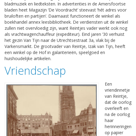
bladmuziek en liedteksten. In advertenties in de Amersfoortse
bladen heet Magazijn ‘De Voordracht’ steevast ‘hét adres voor
bruiloften en partijen’. Daarnaast functioneert de winkel als
boekhandel annex leesbibliotheek. De verdiensten uit de winkel
zullen niet overvloedig zijn, want Reintjes vader werkt ook nog
als vrachtwagenchauffeur (expediteur). Eind jaren ’30 verhuist
het gezin Van Tijn naar de Utrechtsestraat 3a, vlak bij de
Varkensmarkt. De grootvader van Reintje, Izak van Tijn, heeft
een winkel op de Hof in galanterieën, speelgoed en
huishoudelijke artikelen.
Vriendschap
Een
vriendinnetje
van Reintje,
dat de oorlog
overleeft en
na de oorlog
haar
herinneringen
op papier