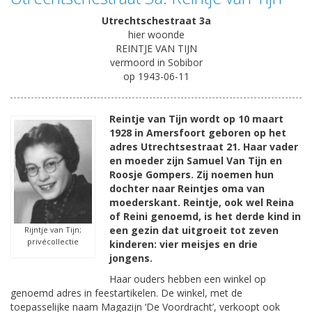
Utrechtschestraat 3a
hier woonde
REINTJE VAN TIJN
vermoord in Sobibor
op 1943-06-11
Reintje van Tijn wordt op 10 maart
1928 in Amersfoort geboren op het
adres Utrechtsestraat 21. Haar vader
en moeder zijn Samuel Van Tijn en
Roosje Gompers. Zij noemen hun
dochter naar Reintjes oma van
moederskant. Reintje, ook wel Reina
of Reini genoemd, is het derde kind in
een gezin dat uitgroeit tot zeven
Rijntje van Tijn;
privécollectie
kinderen: vier meisjes en drie
jongens.
Haar ouders hebben een winkel op
genoemd adres in feestartikelen. De winkel, met de
toepasselijke naam Magazijn ‘De Voordracht’, verkoopt ook